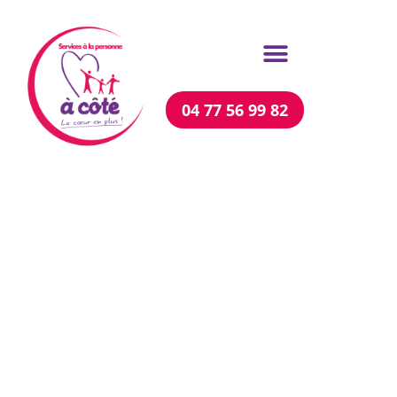
04 77 56 99 82
Prestations
complémentaires
services à la
personne