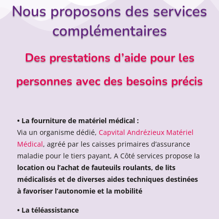
Nous proposons des services
complémentaires
Des prestations d’aide pour les
personnes avec des besoins précis
• La fourniture de matériel médical :
Via un organisme dédié,
Capvital Andrézieux Matériel
Médical
, agréé par les caisses primaires d’assurance
maladie pour le tiers payant, A Côté services propose la
location ou l’achat de fauteuils roulants, de lits
médicalisés et de diverses aides techniques destinées
à favoriser l’autonomie et la mobilité
• La téléassistance