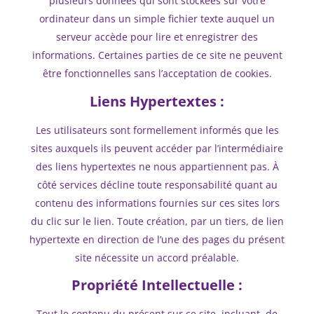
plusieurs données qui sont stockées sur votre
ordinateur dans un simple fichier texte auquel un
serveur accède pour lire et enregistrer des
informations. Certaines parties de ce site ne peuvent
être fonctionnelles sans l’acceptation de cookies.
Liens Hypertextes :
Les utilisateurs sont formellement informés que les
sites auxquels ils peuvent accéder par l’intermédiaire
des liens hypertextes ne nous appartiennent pas. À
côté services décline toute responsabilité quant au
contenu des informations fournies sur ces sites lors
du clic sur le lien. Toute création, par un tiers, de lien
hypertexte en direction de l’une des pages du présent
site nécessite un accord préalable.
Propriété Intellectuelle :
Tout le contenu du présent sur ce site, incluant, de